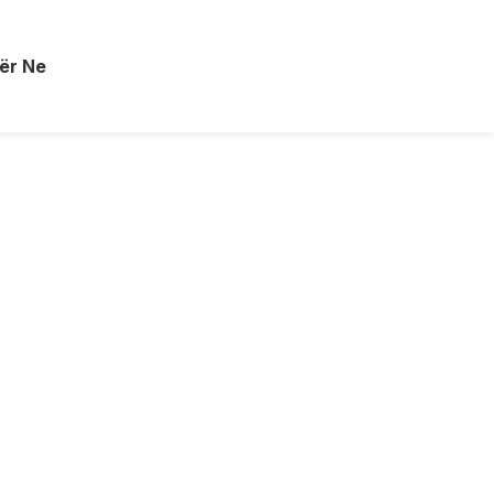
ër Ne