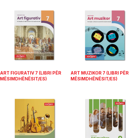
ART FIGURATIV 7 (LIBRI PËR
ART MUZIKOR 7 (LIBRI PËR
MËSIMDHËNËSIT/ES)
MËSIMDHËNËSIT/ES)