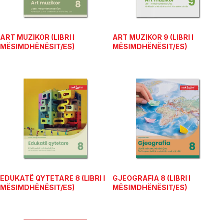
ART MUZIKOR (LIBRI I
ART MUZIKOR 9 (LIBRI I
MËSIMDHËNËSIT/ES)
MËSIMDHËNËSIT/ES)
EDUKATË QYTETARE 8 (LIBRI I
GJEOGRAFIA 8 (LIBRI I
MËSIMDHËNËSIT/ES)
MËSIMDHËNËSIT/ES)