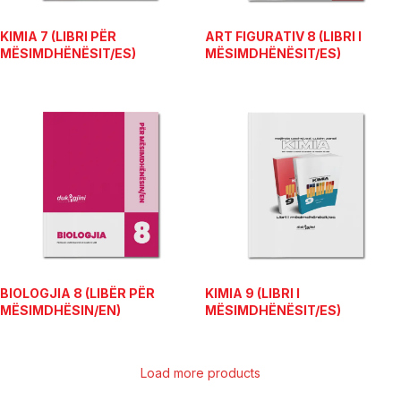
KIMIA 7 (LIBRI PËR
ART FIGURATIV 8 (LIBRI I
MËSIMDHËNËSIT/ES)
MËSIMDHËNËSIT/ES)
BIOLOGJIA 8 (LIBËR PËR
KIMIA 9 (LIBRI I
MËSIMDHËSIN/EN)
MËSIMDHËNËSIT/ES)
Load more products