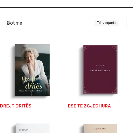
Botime
Të veçanta
DREJT DRITËS
ESE TË ZGJEDHURA