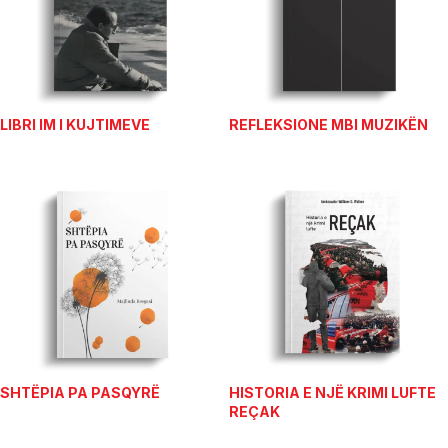
LIBRI IM I KUJTIMEVE
REFLEKSIONE MBI MUZIKËN
SHTËPIA PA PASQYRË
HISTORIA E NJË KRIMI LUFTE
REÇAK