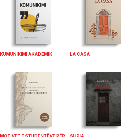
KUMUNIKIMI AKADEMIK
LA CASA
MOTIVET E STUDENTËVE PËR
SHPIA