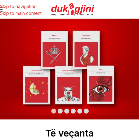
Skip to navigation
Skip to main content
Të veçanta