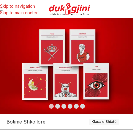
Skip to navigation
Skip to main content
Botime Shkollore
Klasa e Shtatë