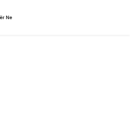
ër Ne