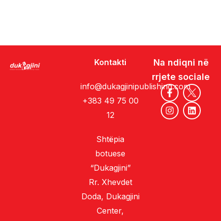
Kontakti
Na ndiqni në
rrjete sociale
info@dukagjinipublishing.com
+383 49 75 00
12
Shtëpia
botuese
“Dukagjini”
Rr. Xhevdet
Doda, Dukagjini
Center,