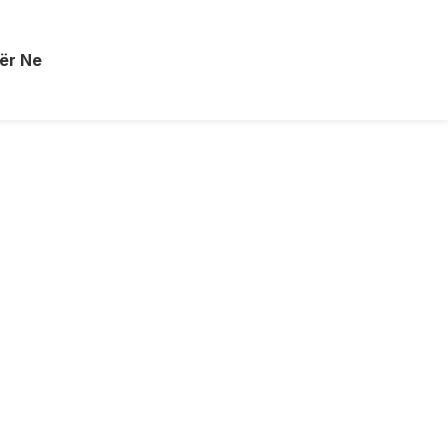
ër Ne