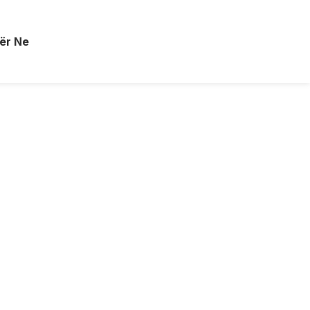
ër Ne