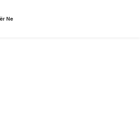
ër Ne