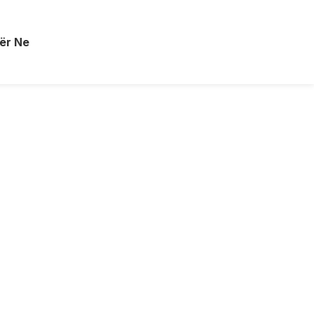
ër Ne