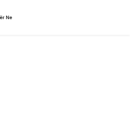
ër Ne