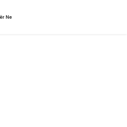
ër Ne