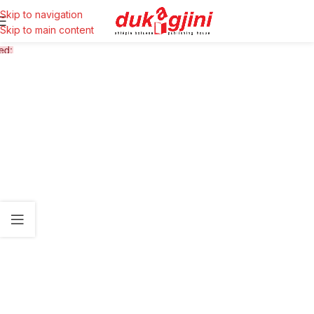
Skip to navigation
Skip to main content