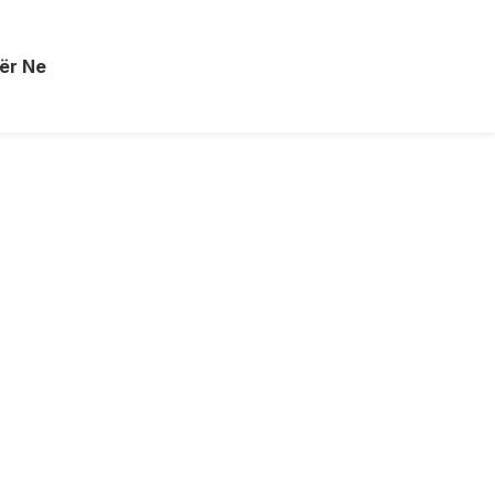
ër Ne