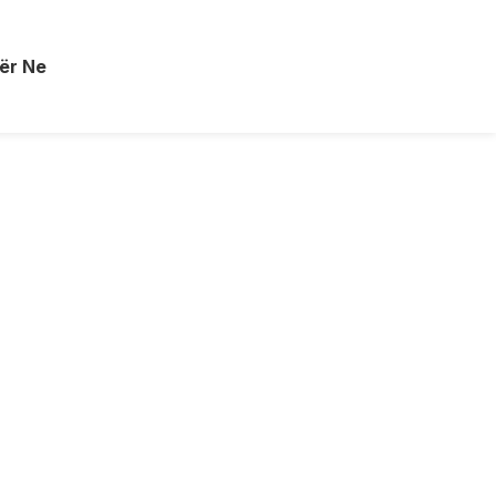
ër Ne