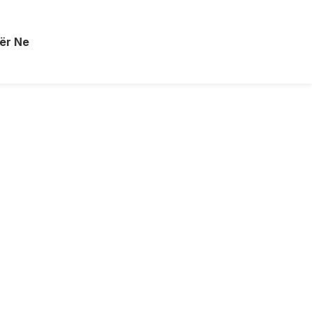
ër Ne