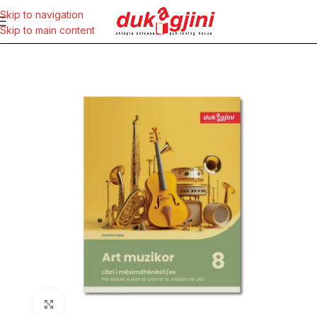
Skip to navigation
Skip to main content
Click to enlarge