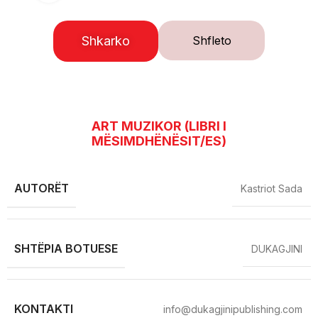
Shkarko
Shfleto
ART MUZIKOR (LIBRI I
MËSIMDHËNËSIT/ES)
AUTORËT
Kastriot Sada
SHTËPIA BOTUESE
DUKAGJINI
KONTAKTI
info@dukagjinipublishing.com