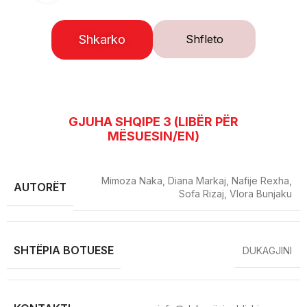
Shkarko
Shfleto
GJUHA SHQIPE 3 (LIBËR PËR
MËSUESIN/EN)
Mimoza Naka, Diana Markaj, Nafije Rexha,
AUTORËT
Sofa Rizaj, Vlora Bunjaku
SHTËPIA BOTUESE
DUKAGJINI