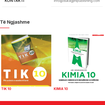
KONTAKTI
info@dukagjinipublishing.com
Të Ngjashme
TIK 10
KIMIA 10