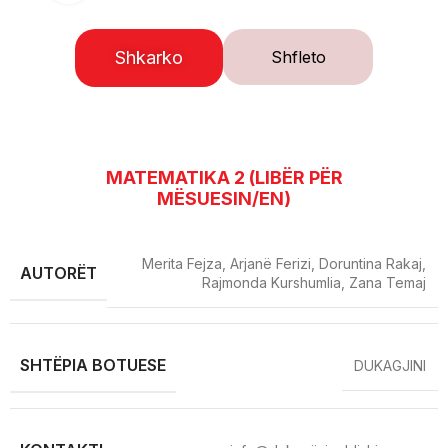
Shkarko
Shfleto
MATEMATIKA 2 (LIBËR PËR
MËSUESIN/EN)
Merita Fejza, Arjanë Ferizi, Doruntina Rakaj,
AUTORËT
Rajmonda Kurshumlia, Zana Temaj
SHTËPIA BOTUESE
DUKAGJINI