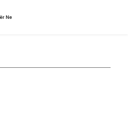
ër Ne