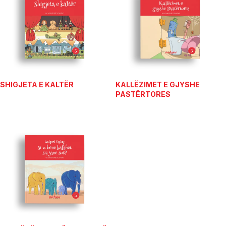
SHIGJETA E KALTËR
KALLËZIMET E GJYSHE
PASTËRTORES