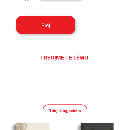
Blej
TREGIMET E LËMIT
Tituj të ngjashëm