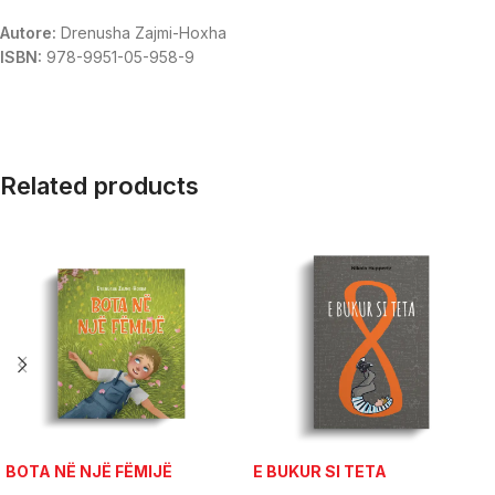
Autore:
Drenusha Zajmi-Hoxha
ISBN:
978-9951-05-958-9
Related products
BOTA NË NJË FËMIJË
E BUKUR SI TETA