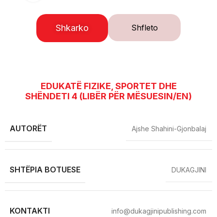
Shkarko
Shfleto
EDUKATË FIZIKE, SPORTET DHE
SHËNDETI 4 (LIBËR PËR MËSUESIN/EN)
AUTORËT
Ajshe Shahini-Gjonbalaj
SHTËPIA BOTUESE
DUKAGJINI
KONTAKTI
info@dukagjinipublishing.com