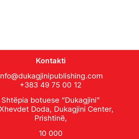
Kontakti
info@dukagjinipublishing.com
+383 49 75 00 12
Shtëpia botuese “Dukagjini”
 Xhevdet Doda, Dukagjini Center,
Prishtinë,
10 000