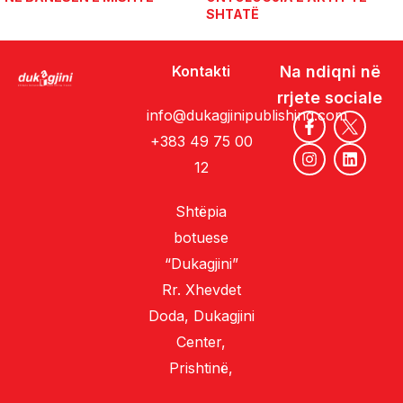
SHTATË
Kontakti
Na ndiqni në
rrjete sociale
info@dukagjinipublishing.com
+383 49 75 00
12
Shtëpia
botuese
“Dukagjini”
Rr. Xhevdet
Doda, Dukagjini
Center,
Prishtinë,