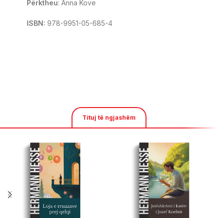
Përktheu
: Anna Kove
ISBN:
978-9951-05-685-4
Tituj të ngjashëm