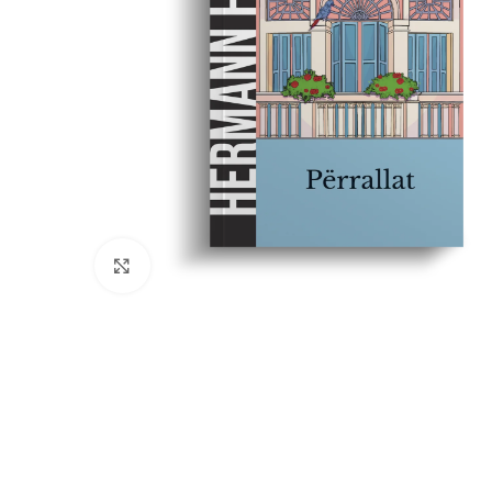
Click to enlarge