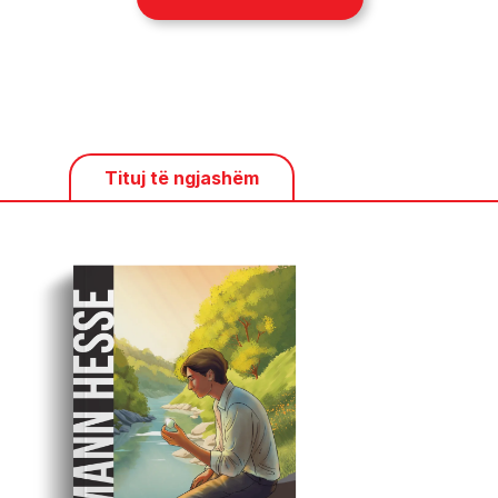
Tituj të ngjashëm