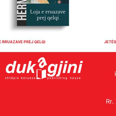
E RRUAZAVE PREJ QELQI
JETËS
Rr.