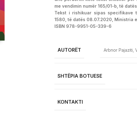
me vendimin numër 165/01-b, të datës
Tekst i rishikuar sipas specifikave
1580, të datës 08.07.2020, Ministria 
ISBN 978-9951-05-339-6
AUTORËT
Arbnor Pajaziti, 
SHTËPIA BOTUESE
KONTAKTI