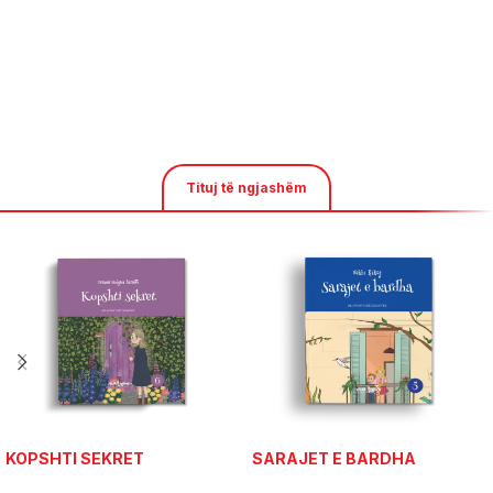
Tituj të ngjashëm
KOPSHTI SEKRET
SARAJET E BARDHA