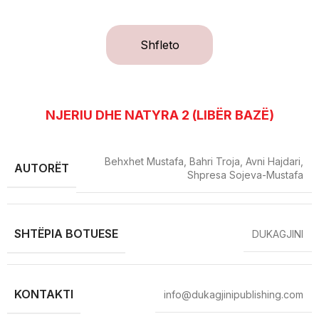
Shfleto
NJERIU DHE NATYRA 2 (LIBËR BAZË)
Behxhet Mustafa, Bahri Troja, Avni Hajdari,
AUTORËT
Shpresa Sojeva-Mustafa
SHTËPIA BOTUESE
DUKAGJINI
KONTAKTI
info@dukagjinipublishing.com